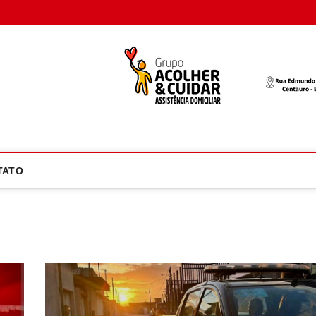
oco Atual
NOTÍCIA EM FOCO
TATO