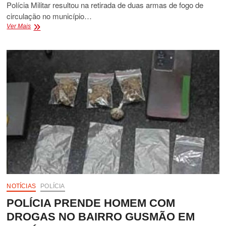
Polícia Militar resultou na retirada de duas armas de fogo de
circulação no município…
PERSEGUIÇÃO
Ver Mais
POLICIAL
NO
CENTRO
DE
EUNÁPOLIS
NOTÍCIAS
POLÍCIA
POLÍCIA PRENDE HOMEM COM
DROGAS NO BAIRRO GUSMÃO EM