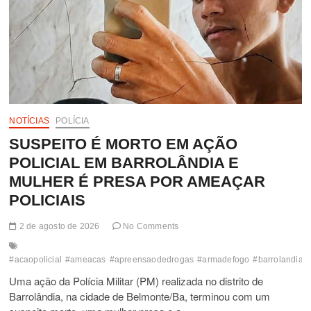
NOTÍCIAS
POLÍCIA
SUSPEITO É MORTO EM AÇÃO
POLICIAL EM BARROLÂNDIA E
MULHER É PRESA POR AMEAÇAR
POLICIAIS
2 de agosto de 2026
No Comments
#acaopolicial
#ameacas
#apreensaodedrogas
#armadefogo
#barrolandia
Uma ação da Polícia Militar (PM) realizada no distrito de
Barrolândia, na cidade de Belmonte/Ba, terminou com um