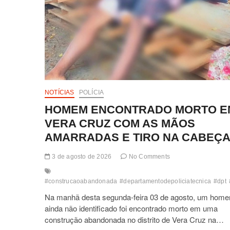
NOTÍCIAS
POLÍCIA
HOMEM ENCONTRADO MORTO E
VERA CRUZ COM AS MÃOS
AMARRADAS E TIRO NA CABEÇ
3 de agosto de 2026
No Comments
#construcaoabandonada
#departamentodepoliciatecnica
#dpt
Na manhã desta segunda-feira 03 de agosto, um hom
ainda não identificado foi encontrado morto em uma
construção abandonada no distrito de Vera Cruz na…