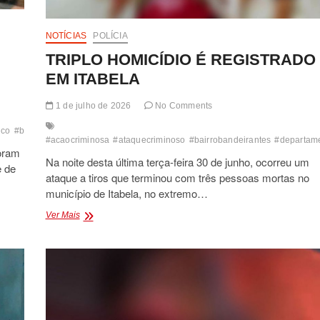
TRÁFICO
DE
NOTÍCIAS
POLÍCIA
DROGAS
TRIPLO HOMICÍDIO É REGISTRADO
EM ITABELA
1 de julho de 2026
No Comments
uco
#brigaentrefaccoes
#comandovermelho
#conjuntohabitacionalpaqueta
#cu
#acaocriminosa
#ataquecriminoso
#bairrobandeirantes
#departame
foram
Na noite desta última terça-feira 30 de junho, ocorreu um
e de
ataque a tiros que terminou com três pessoas mortas no
município de Itabela, no extremo…
TRIPLO
Ver Mais
HOMICÍDIO
É
REGISTRADO
EM
ITABELA