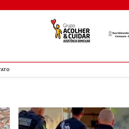
oco Atual
NOTÍCIA EM FOCO
TATO