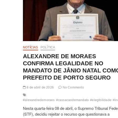
NOTÍCIAS
POLÍTICA
ALEXANDRE DE MORAES
CONFIRMA LEGALIDADE NO
MANDATO DE JÂNIO NATAL COM
PREFEITO DE PORTO SEGURO
8 de abril de 2026
No Comments
#alexandredemoraes
#cassacaodemandato
#elegibilidade
#in
Nesta quarta-feira 08 de abril, o Supremo Tribunal Fede
(STF), decidiu rejeitar o recurso que questionava a