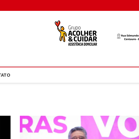
oco Atual
NOTÍCIA EM FOCO
TATO