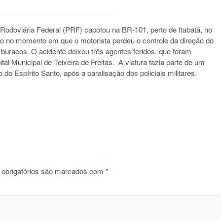
 Rodoviária Federal (PRF) capotou na BR-101, perto de Itabatã, no
do no momento em que o motorista perdeu o controle da direção do
 buracos. O acidente deixou três agentes feridos, que foram
al Municipal de Teixeira de Freitas. A viatura fazia parte de um
do Espírito Santo, após a paralisação dos policiais militares.
obrigatórios são marcados com
*