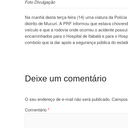
Foto Divulgação
Na manhã desta terça-feira (14) uma viatura da Polícia
distrito de Mucuri. A PRF informou que estava choven
veículo e que a rodovia onde ocorreu o acidente possui
encaminhados para o Hospital de Itabatã e para o Hospit
comboio que ia dar apoio a segurança pública do estado 
Deixe um comentário
O seu endereço de e-mail não será publicado.
Campos 
Comentário
*