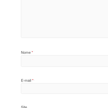
Nome
*
E-mail
*
Site