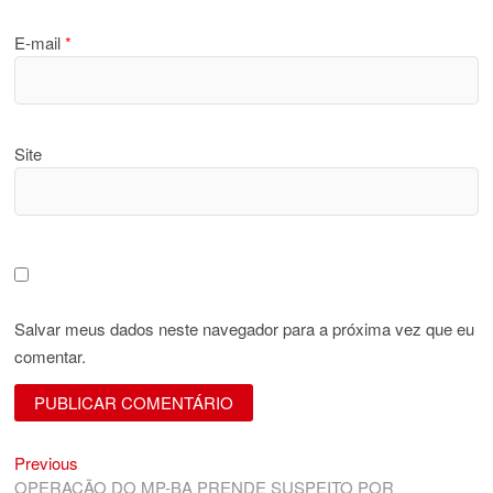
E-mail
*
Site
Salvar meus dados neste navegador para a próxima vez que eu
comentar.
Previous
Navegação
Previous
post:
OPERAÇÃO DO MP-BA PRENDE SUSPEITO POR