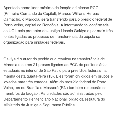
Apontado como líder máximo da facção criminosa PCC
(Primeiro Comando da Capital), Marcos Willians Herbas
Camacho, o Marcola, será transferido para o presídio federal de
Porto Velho, capital de Rondônia. A informação foi confirmada
ao UOL pelo promotor de Justiça Lincoln Gakiya e por mais três
fontes ligadas ao processo de transferência da cúpula da
organização para unidades federais.
Gakiya é o autor do pedido que resultou na transferência de
Marcola e outros 21 presos ligados ao PCC de penitenciárias
estaduais no interior de São Paulo para presídios federais na
manhã desta quarta-feira (13). Eles foram divididos em grupos e
levados para três estados. Além do presídio federal de Porto
Velho, os de Brasília e Mossoró (RN) também receberão os
membros da facção . As unidades são administradas pelo
Departamento Penitenciário Nacional, órgão da estrutura do
Ministério da Justiça e Segurança Pública.