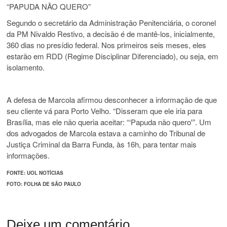
“PAPUDA NÃO QUERO”
Segundo o secretário da Administração Penitenciária, o coronel
da PM Nivaldo Restivo, a decisão é de mantê-los, inicialmente,
360 dias no presídio federal. Nos primeiros seis meses, eles
estarão em RDD (Regime Disciplinar Diferenciado), ou seja, em
isolamento.
A defesa de Marcola afirmou desconhecer a informação de que
seu cliente vá para Porto Velho. “Disseram que ele iria para
Brasília, mas ele não queria aceitar: “‘Papuda não quero'”. Um
dos advogados de Marcola estava a caminho do Tribunal de
Justiça Criminal da Barra Funda, às 16h, para tentar mais
informações.
FONTE: UOL NOTÍCIAS
FOTO: FOLHA DE SÃO PAULO
Deixe um comentário