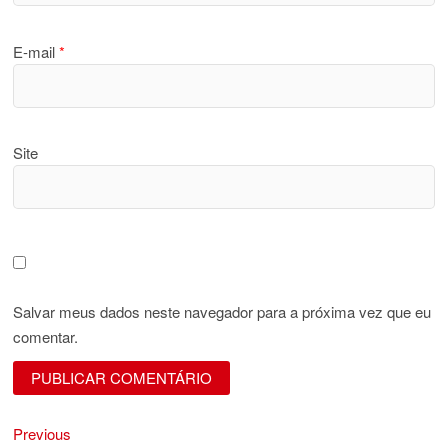
E-mail
*
Site
Salvar meus dados neste navegador para a próxima vez que eu
comentar.
Previous
Navegação
Previous