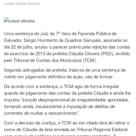
contra cládia oliveira
Uma sentença do Juiz da 7ª Vara da Fazenda Pública de
Salvador, Sérgio Humberto de Quadros Sampaio, assinada no
dia 22 de julho, anulou o parecer prévio pela rejeição das contas
do exercício de 2013 da prefeita Cláudia Oliveira (PSD), emitido
pelo Tribunal de Contas dos Municípios (TCM).
Segundo advogados da prefeita, trata-se de uma sentença de
mérito em julgamento definitivo da ação, não de liminar.
De acordo com a sentença, o TCM agiu de forma irregular
quando do julgamento das contas da prefeita Cláudia e ainda lhe
imputou
“sanção desproporcional às irregularidades apontadas,
tornando ainda, insubsistente a imputação de débitos de
correntes de multas e ressarcimento”.
Com a decisão da Justiça, o TCM ao ser citado terá de retirar o
nome de Cláudia da lista enviada ao Tribunal Regional Eleitoral
com nomes de políticos que tiveram contas rejeitadas. A