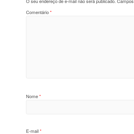
O seu endereço de e-mail não será publicado.
Campos 
Comentário
*
Nome
*
E-mail
*