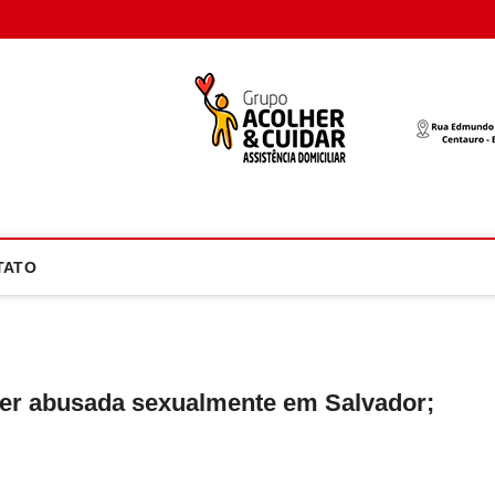
oco Atual
NOTÍCIA EM FOCO
TATO
ser abusada sexualmente em Salvador;