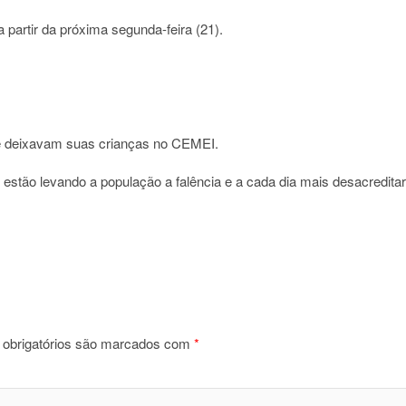
 partir da próxima segunda-feira (21).
que deixavam suas crianças no CEMEI.
tão levando a população a falência e a cada dia mais desacreditar
obrigatórios são marcados com
*