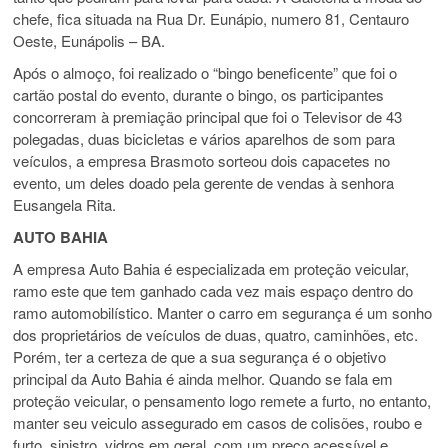
chefe, fica situada na Rua Dr. Eunápio, numero 81, Centauro
Oeste, Eunápolis – BA.
Após o almoço, foi realizado o “bingo beneficente” que foi o
cartão postal do evento, durante o bingo, os participantes
concorreram à premiação principal que foi o Televisor de 43
polegadas, duas bicicletas e vários aparelhos de som para
veículos, a empresa Brasmoto sorteou dois capacetes no
evento, um deles doado pela gerente de vendas à senhora
Eusangela Rita.
AUTO BAHIA
A empresa Auto Bahia é especializada em proteção veicular,
ramo este que tem ganhado cada vez mais espaço dentro do
ramo automobilístico. Manter o carro em segurança é um sonho
dos proprietários de veículos de duas, quatro, caminhões, etc.
Porém, ter a certeza de que a sua segurança é o objetivo
principal da Auto Bahia é ainda melhor. Quando se fala em
proteção veicular, o pensamento logo remete a furto, no entanto,
manter seu veiculo assegurado em casos de colisões, roubo e
furto, sinistro, vidros em geral, com um preço acessível e