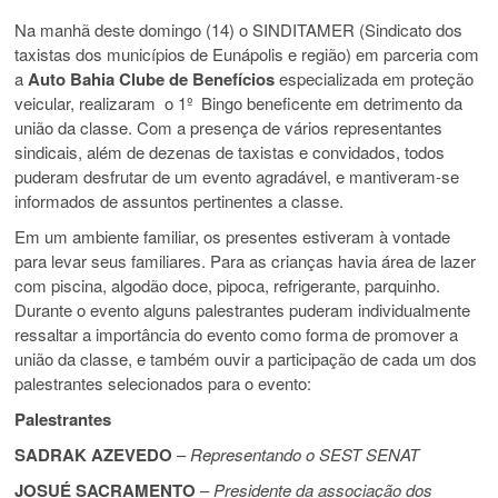
Na manhã deste domingo (14) o SINDITAMER (Sindicato dos
taxistas dos municípios de Eunápolis e região) em parceria com
a
Auto Bahia Clube de
Benefícios
especializada em proteção
veicular, realizaram o 1º Bingo beneficente em detrimento da
união da classe. Com a presença de vários representantes
sindicais, além de dezenas de taxistas e convidados, todos
puderam desfrutar de um evento agradável, e mantiveram-se
informados de assuntos pertinentes a classe.
Em um ambiente familiar, os presentes estiveram à vontade
para levar seus familiares. Para as crianças havia área de lazer
com piscina, algodão doce, pipoca, refrigerante, parquinho.
Durante o evento alguns palestrantes puderam individualmente
ressaltar a importância do evento como forma de promover a
união da classe, e também ouvir a participação de cada um dos
palestrantes selecionados para o evento:
Palestrantes
SADRAK AZEVEDO
–
Representando o SEST SENAT
JOSUÉ SACRAMENTO
–
Presidente da associação dos