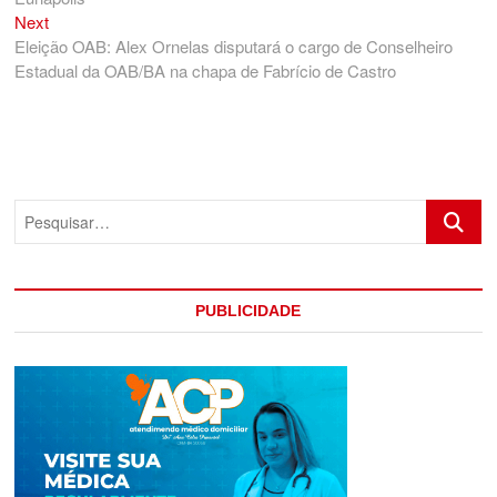
Post
Next
Next
post:
Eleição OAB: Alex Ornelas disputará o cargo de Conselheiro
Estadual da OAB/BA na chapa de Fabrício de Castro
Pesquis
PUBLICIDADE