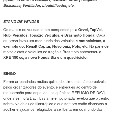
Bicicletas, Ventilador, Liquidificador, etc.
STAND DE VENDAS
Os stand’s de vendas foram compostos pela
Orvel, TopVel,
Rubi Veículos, Topázio Veiculos, e Brasmoto Honda.
Cada
empresa levou um mostruário dos veículos
e motocicletas, a
exemplo do: Renalt Captur, Novo ônix, Polo,
etc. Na parte de
motocicletas e veículos de tração a Brasmoto apresentou a
XRE 190 cc, a nova Honda Biz e um quadriciclo.
BINGO
Foram arrecadados muitos quilos de alimentos não perecíveis
pelos organizadores do evento, e entregues ao centro de
recuperação para dependentes químicos REFÚGIO DE DAVI,
onde a senhora Daci, bastante emocionada revelou que o centro
sobrevive de ajuda filantrópica e que sempre estão dispostos a
acolher e ajudar os refugiados a se libertarem do mundo das