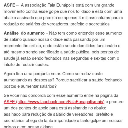
ASFE
– A associação Fala Eunápolis está com um grande
movimento contra esse golpe que nos foi dado e está com uma
abaixo assinado que precisa de apenas 4 mil assinaturas para a
redução de salários de vereadores, prefeito e secretários
Análise do aumento
– Não tem como entender esse aumento
de salário quando nossa cidade está passando por um
momento tão crítico, onde estão sendo demitidos funcionário e
até mesmo sendo sacrificado a saúde pública, pois postos de
saúde já estão sendo fechados nas segundas e sextas com o
intuito de reduzir custos.
Agora fica uma pergunta no ar. Como se reduz custo
aumentando as despesas? Porque sacrificar a saúde fechando
postos e aumentar salários?
Se você não concorda com esse aumento entre na página da
ASFE (https://www.facebook.com/FalaEunapolismais)
e procure
um dos pontos de apoio para está assinando no abaixo
assinado para redução de salário de vereadores, prefeito e
secretários chega de tanta impunidade e tanto golpe em nossos
bolsos e em nossa cidade.