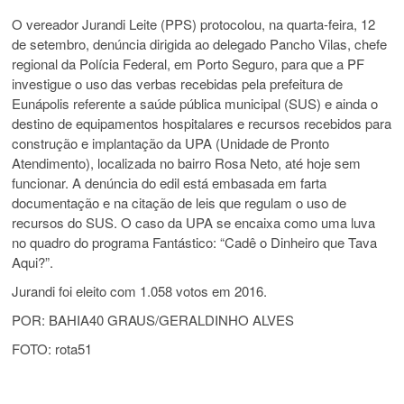
O vereador Jurandi Leite (PPS) protocolou, na quarta-feira, 12
de setembro, denúncia dirigida ao delegado Pancho Vilas, chefe
regional da Polícia Federal, em Porto Seguro, para que a PF
investigue o uso das verbas recebidas pela prefeitura de
Eunápolis referente a saúde pública municipal (SUS) e ainda o
destino de equipamentos hospitalares e recursos recebidos para
construção e implantação da UPA (Unidade de Pronto
Atendimento), localizada no bairro Rosa Neto, até hoje sem
funcionar. A denúncia do edil está embasada em farta
documentação e na citação de leis que regulam o uso de
recursos do SUS. O caso da UPA se encaixa como uma luva
no quadro do programa Fantástico: “Cadê o Dinheiro que Tava
Aqui?”.
Jurandi foi eleito com 1.058 votos em 2016.
POR: BAHIA40 GRAUS/GERALDINHO ALVES
FOTO: rota51