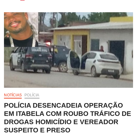
APREENDE
GRANDE
QUANTIDADE
DE
DROGAS
COM
AJUDA
DE
CÃO
FAREJADOR
NOTÍCIAS
POLÍCIA
POLÍCIA DESENCADEIA OPERAÇÃO
EM ITABELA COM ROUBO TRÁFICO DE
DROGAS HOMICÍDIO E VEREADOR
SUSPEITO E PRESO