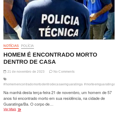
NOTÍCIAS
POLÍCIA
HOMEM É ENCONTRADO MORTO
DENTRO DE CASA
21 de novembro de 2023
No Comments
#homemencontradomortodentrodecasaemguaratinga
#morteemguaratinga
Na manhã desta terça-feira 21 de novembro, um homem de 57
anos foi encontrado morto em sua residência, na cidade de
Guaratinga/Ba. O corpo de…
HOMEM
Ver Mais
É