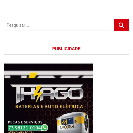
ENCONTRADO
MORTO
DENTRO
DE
Pesquis
CASA
PUBLICIDADE