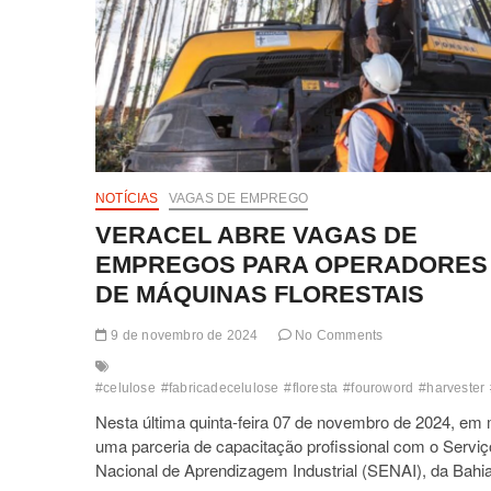
NOTÍCIAS
VAGAS DE EMPREGO
VERACEL ABRE VAGAS DE
EMPREGOS PARA OPERADORES
DE MÁQUINAS FLORESTAIS
9 de novembro de 2024
No Comments
#celulose
#fabricadecelulose
#floresta
#fouroword
#harvester
Nesta última quinta-feira 07 de novembro de 2024, em
uma parceria de capacitação profissional com o Serviç
Nacional de Aprendizagem Industrial (SENAI), da Bah