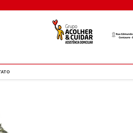
oco Atual
NOTÍCIA EM FOCO
TATO