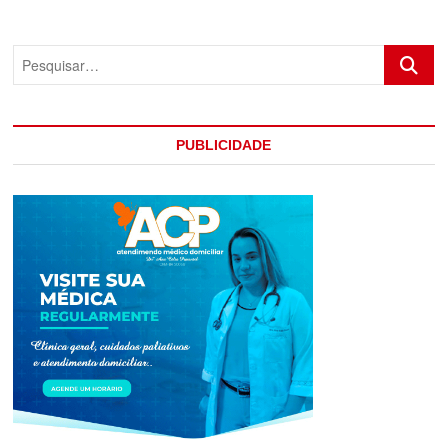
GRAVE
ACIDENTE
DE
Pesquis
CARRO
PUBLICIDADE