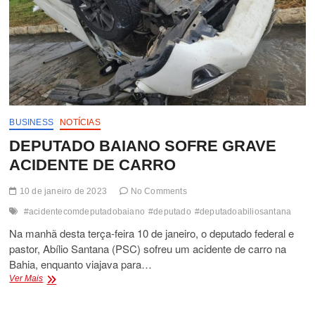
BUSINESS
NOTÍCIAS
DEPUTADO BAIANO SOFRE GRAVE
ACIDENTE DE CARRO
10 de janeiro de 2023
No Comments
#acidentecomdeputadobaiano
#deputado
#deputadoabiliosantana
Na manhã desta terça-feira 10 de janeiro, o deputado federal e
pastor, Abílio Santana (PSC) sofreu um acidente de carro na
Bahia, enquanto viajava para…
DEPUTADO
Ver Mais
BAIANO
SOFRE