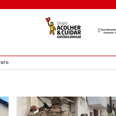
oco Atual
NOTÍCIA EM FOCO
TATO