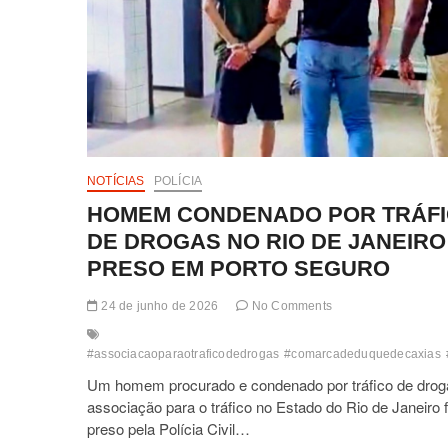
NOTÍCIAS
POLÍCIA
HOMEM CONDENADO POR TRÁF
DE DROGAS NO RIO DE JANEIRO
PRESO EM PORTO SEGURO
24 de junho de 2026
No Comments
#associacaoparaotraficodedrogas
#comarcadeduquedecaxias
Um homem procurado e condenado por tráfico de drog
associação para o tráfico no Estado do Rio de Janeiro f
preso pela Polícia Civil…