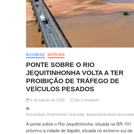
BUSINESS
NOTÍCIAS
PONTE SOBRE O RIO
JEQUITINHONHA VOLTA A TER
PROIBIÇÃO DE TRÁFEGO DE
VEÍCULOS PESADOS
4 de agosto de 2025
No Comments
#cacambas
#caminhoes
#carretas
#departamentodenacionaldei
A ponte sobre o Rio Jequitinhonha, situada na BR-101
próximo a cidade de Itapebi, situada no extremo sul da