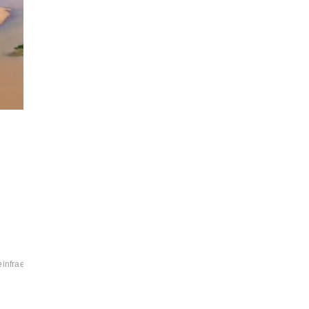
nfraestruturaetransportes
#dnit
#extremosul
#interditada
#limitesestruturais
#