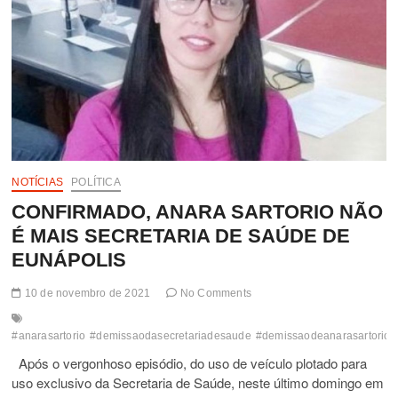
NOTÍCIAS
POLÍTICA
CONFIRMADO, ANARA SARTORIO NÃO
É MAIS SECRETARIA DE SAÚDE DE
EUNÁPOLIS
10 de novembro de 2021
No Comments
#anarasartorio
#demissaodasecretariadesaude
#demissaodeanarasartorio
Após o vergonhoso episódio, do uso de veículo plotado para
uso exclusivo da Secretaria de Saúde, neste último domingo em