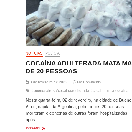
NOTÍCIAS
POLÍCIA
COCAÍNA ADULTERADA MATA MA
DE 20 PESSOAS
3 de fevereiro de 2022
No Comments
#buenosaires
#cocainaadulterada
#cocainamata
cocaina
Nesta quarta-feira, 02 de fevereiro, na cidade de Bueno
Aires, capital da Argentina, pelo menos 20 pessoas
morreram e centenas de outras foram hospitalizadas
após…
COCAÍNA
Ver Mais