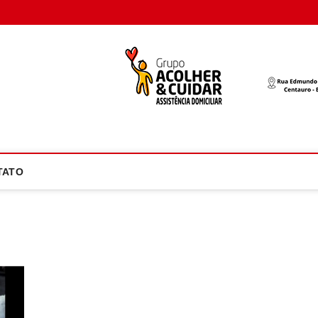
oco Atual
NOTÍCIA EM FOCO
TATO