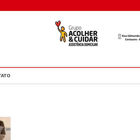
oco Atual
NOTÍCIA EM FOCO
TATO