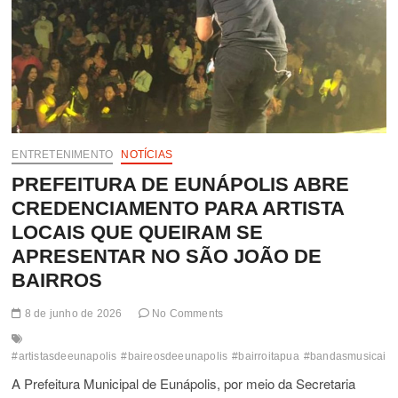
ENTRETENIMENTO
NOTÍCIAS
PREFEITURA DE EUNÁPOLIS ABRE
CREDENCIAMENTO PARA ARTISTA
LOCAIS QUE QUEIRAM SE
APRESENTAR NO SÃO JOÃO DE
BAIRROS
8 de junho de 2026
No Comments
#artistasdeeunapolis
#baireosdeeunapolis
#bairroitapua
#bandasmusicaisd
A Prefeitura Municipal de Eunápolis, por meio da Secretaria