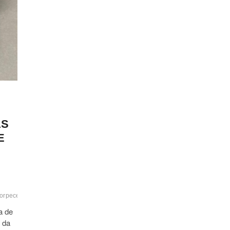
AS
E
orpecentes
#haxixe
#patiodopresidio
#presidiodeeunapolis
#sandalias
#sand
a de
 da