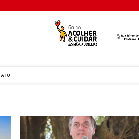
oco Atual
NOTÍCIA EM FOCO
TATO