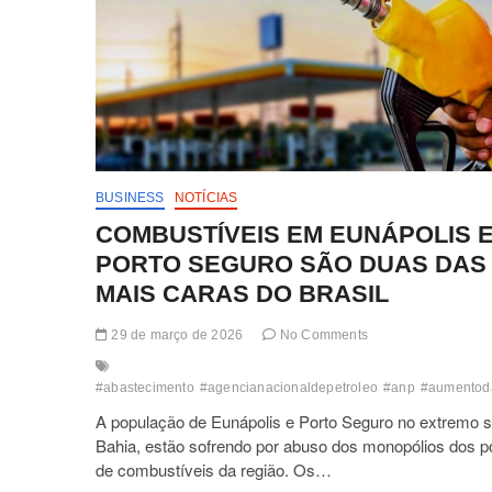
BUSINESS
NOTÍCIAS
COMBUSTÍVEIS EM EUNÁPOLIS 
PORTO SEGURO SÃO DUAS DAS
MAIS CARAS DO BRASIL
29 de março de 2026
No Comments
#abastecimento
#agencianacionaldepetroleo
#anp
#aumentod
A população de Eunápolis e Porto Seguro no extremo s
Bahia, estão sofrendo por abuso dos monopólios dos p
de combustíveis da região. Os…