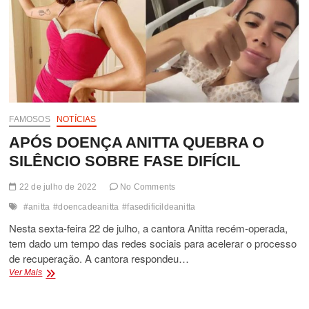
FAMOSOS
NOTÍCIAS
APÓS DOENÇA ANITTA QUEBRA O
SILÊNCIO SOBRE FASE DIFÍCIL
22 de julho de 2022
No Comments
#anitta
#doencadeanitta
#fasedificildeanitta
Nesta sexta-feira 22 de julho, a cantora Anitta recém-operada,
tem dado um tempo das redes sociais para acelerar o processo
de recuperação. A cantora respondeu…
APÓS
Ver Mais
DOENÇA
ANITTA