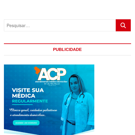
COM
MARCAS
DE
VIOLÊNCIA
Pesquis
PUBLICIDADE