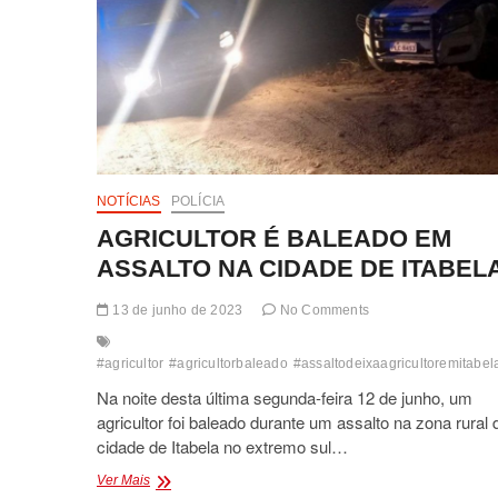
NOTÍCIAS
POLÍCIA
AGRICULTOR É BALEADO EM
ASSALTO NA CIDADE DE ITABEL
13 de junho de 2023
No Comments
#agricultor
#agricultorbaleado
#assaltodeixaagricultoremitabe
Na noite desta última segunda-feira 12 de junho, um
agricultor foi baleado durante um assalto na zona rural 
cidade de Itabela no extremo sul…
AGRICULTOR
Ver Mais