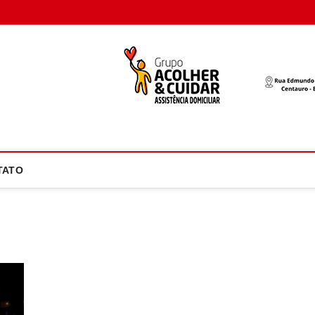
oco Atual
NOTÍCIA EM FOCO
TATO