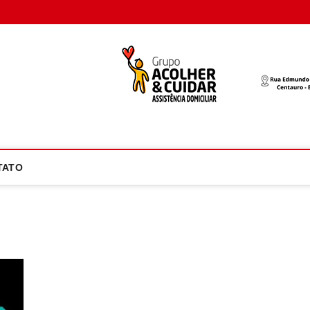
oco Atual
NOTÍCIA EM FOCO
TATO