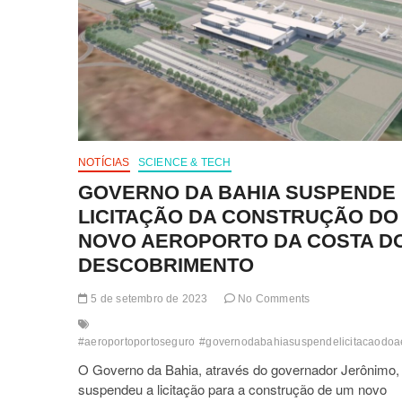
NOTÍCIAS
SCIENCE & TECH
GOVERNO DA BAHIA SUSPENDE
LICITAÇÃO DA CONSTRUÇÃO DO
NOVO AEROPORTO DA COSTA D
DESCOBRIMENTO
5 de setembro de 2023
No Comments
#aeroportoportoseguro
#governodabahiasuspendelicitacaodoa
O Governo da Bahia, através do governador Jerônimo,
suspendeu a licitação para a construção de um novo