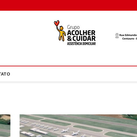
oco Atual
NOTÍCIA EM FOCO
TATO