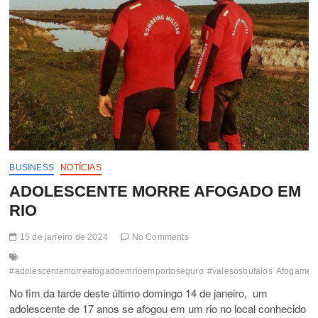
BUSINESS
NOTÍCIAS
ADOLESCENTE MORRE AFOGADO EM
RIO
15 de janeiro de 2024
No Comments
#adolescentemorreafogadoemrioemportoseguro
#valesosbufalos
Afogamen
No fim da tarde deste último domingo 14 de janeiro, um
adolescente de 17 anos se afogou em um rio no local conhecido