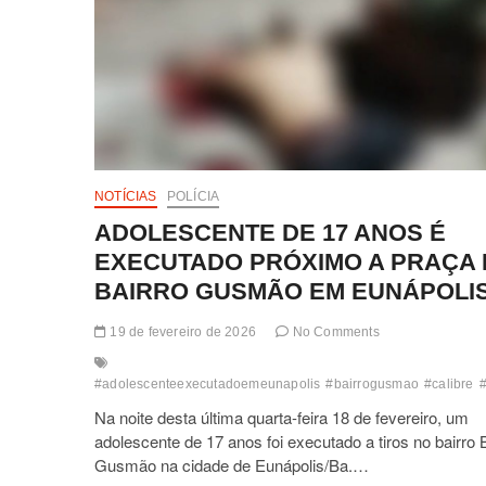
NOTÍCIAS
POLÍCIA
ADOLESCENTE DE 17 ANOS É
EXECUTADO PRÓXIMO A PRAÇA
BAIRRO GUSMÃO EM EUNÁPOLI
19 de fevereiro de 2026
No Comments
#adolescenteexecutadoemeunapolis
#bairrogusmao
#calibre
Na noite desta última quarta-feira 18 de fevereiro, um
adolescente de 17 anos foi executado a tiros no bairro 
Gusmão na cidade de Eunápolis/Ba.…