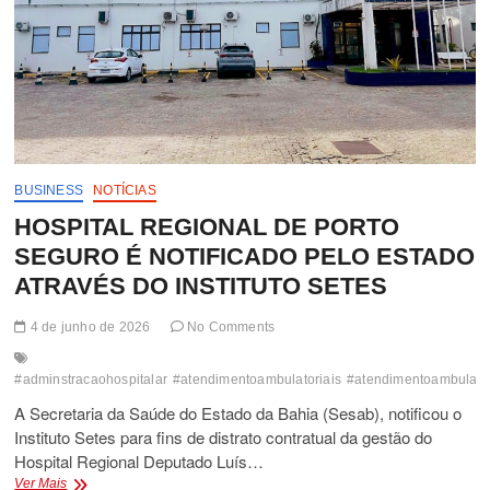
BUSINESS
NOTÍCIAS
HOSPITAL REGIONAL DE PORTO
SEGURO É NOTIFICADO PELO ESTADO
ATRAVÉS DO INSTITUTO SETES
4 de junho de 2026
No Comments
#adminstracaohospitalar
#atendimentoambulatoriais
#atendimentoambulator
A Secretaria da Saúde do Estado da Bahia (Sesab), notificou o
Instituto Setes para fins de distrato contratual da gestão do
Hospital Regional Deputado Luís…
HOSPITAL
Ver Mais