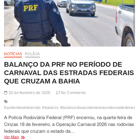
NOTÍCIAS
POLÍCIA
BALANÇO DA PRF NO PERÍODO DE
CARNAVAL DAS ESTRADAS FEDERAIS
QUE CRUZAM A BAHIA
20 de fevereiro de 2026
No Comments
#acidentesdetransito
#balanco
#balancodosacidentesnasrodoviasfederaisd
A Polícia Rodoviária Federal (PRF) encerrou, na quarta-feira de
Cinzas 18 de fevereiro, a Operação Carnaval 2026 nas rodovias
federais que cruzam o estado da…
BALANÇO
Ver Mais