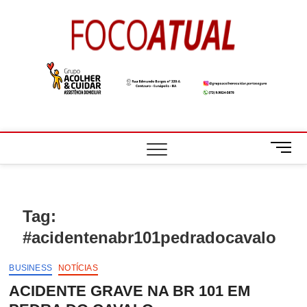
Skip
to
Foco
A NOTÍCIA EM
content
FOCO
Atual
M
e
n
u
B
Tag:
u
#acidentenabr101pedradocavalo
t
t
o
BUSINESS
NOTÍCIAS
n
ACIDENTE GRAVE NA BR 101 EM