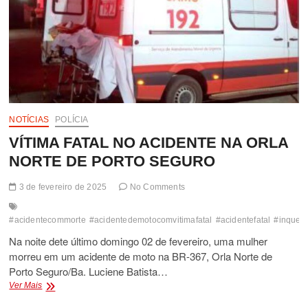
NOTÍCIAS
POLÍCIA
VÍTIMA FATAL NO ACIDENTE NA ORLA
NORTE DE PORTO SEGURO
3 de fevereiro de 2025
No Comments
#acidentecommorte
#acidentedemotocomvitimafatal
#acidentefatal
#inqueri
Na noite dete último domingo 02 de fevereiro, uma mulher
morreu em um acidente de moto na BR-367, Orla Norte de
Porto Seguro/Ba. Luciene Batista…
VÍTIMA
Ver Mais
FATAL