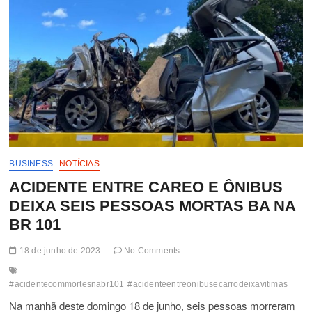
BUSINESS
NOTÍCIAS
ACIDENTE ENTRE CAREO E ÔNIBUS
DEIXA SEIS PESSOAS MORTAS BA NA
BR 101
18 de junho de 2023
No Comments
#acidentecommortesnabr101
#acidenteentreonibusecarrodeixavitimas
Na manhã deste domingo 18 de junho, seis pessoas morreram