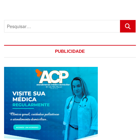
TESOURO
ENTERRADO
EM
PORTO
Pesquis
SEGURO
PUBLICIDADE