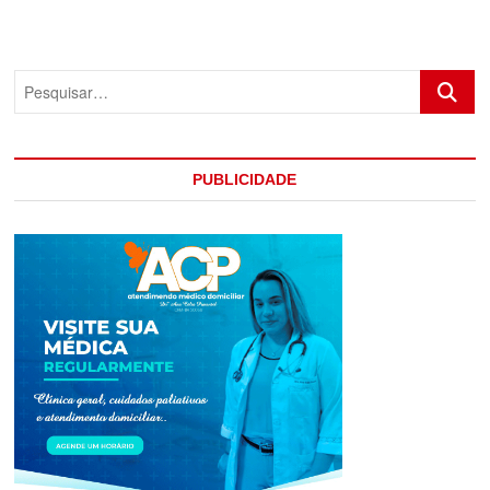
DE
ARTESANATO
DE
EUNÁPOLIS
Pesquis
PUBLICIDADE