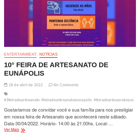
ENTERTAINMENT
NOTÍCIAS
10° FEIRA DE ARTESANATO DE
EUNÁPOLIS
28 de abril de 2022
No Comments
#9feiradeartesanato
#feiradeartesanatoeunapolis
#feiradeartesanatoiasc
Gostariamos de convidar você e sua família para nos prestigiar
em nossa feira de Artesanato que acontecerá neste sábado.
Data-30/04/2022. Horário- 14:00 às 21:00hs. Local-…
10°
Ver Mais
FEIRA