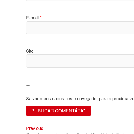
E-mail
*
Site
Salvar meus dados neste navegador para a próxima ve
Previous
Navegação
Previous