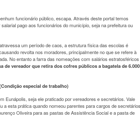
enhum funcionário público, escapa. Através deste portal temos
alarial pago aos funcionários do município, seja na prefeitura ou
travessa um período de caos, a estrutura física das escolas é
á causando revolta nos moradores, principalmente no que se refere à
ada. No entanto a farra das nomeações com salários estratosféricos
 de vereador que retira dos cofres públicos a bagatela de 6.000
dição especial de trabalho)
 Eunápolis, seja ele praticado por vereadores e secretários. Vale
riu a esta prática quando nomeou parentes para cargos de secretário
Lourenço Oliveira para as pastas de Assistência Social e a pasta de