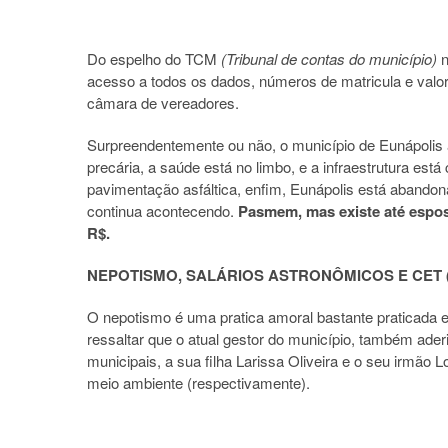
Do espelho do TCM
(Tribunal de contas do município)
n
acesso a todos os dados, números de matricula e valor s
câmara de vereadores.
Surpreendentemente ou não, o município de Eunápolis a
precária, a saúde está no limbo, e a infraestrutura est
pavimentação asfáltica, enfim, Eunápolis está abandon
continua acontecendo.
Pasmem, mas existe até esposa
R$.
NEPOTISMO, SALÁRIOS ASTRONÔMICOS E CET (Con
O nepotismo é uma pratica amoral bastante praticada em
ressaltar que o atual gestor do município, também ade
municipais, a sua filha Larissa Oliveira e o seu irmão 
meio ambiente (respectivamente).