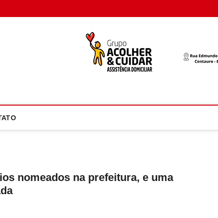
oco Atual
NOTÍCIA EM FOCO
TATO
ios nomeados na prefeitura, e uma
ada