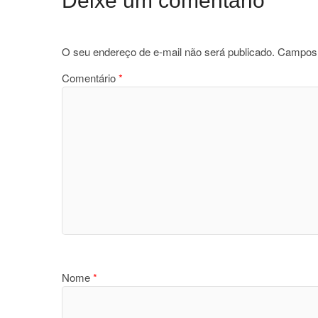
Deixe um comentário
O seu endereço de e-mail não será publicado.
Campos 
Comentário
*
Nome
*