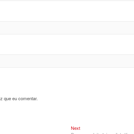
z que eu comentar.
Next
Next