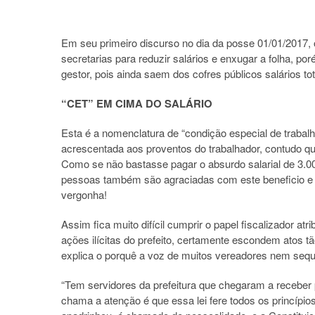
Em seu primeiro discurso no dia da posse 01/01/2017, 
secretarias para reduzir salários e enxugar a folha, p
gestor, pois ainda saem dos cofres públicos salários t
“CET” EM CIMA DO SALÁRIO
Esta é a nomenclatura de “condição especial de trabalh
acrescentada aos proventos do trabalhador, contudo 
Como se não bastasse pagar o absurdo salarial de 3.00
pessoas também são agraciadas com este beneficio
vergonha!
Assim fica muito difícil cumprir o papel fiscalizador a
ações ilícitas do prefeito, certamente escondem atos t
explica o porquê a voz de muitos vereadores nem seque
“Tem servidores da prefeitura que chegaram a receber 
chama a atenção é que essa lei fere todos os princípio