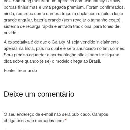
pela Samsung mostram um aparelho com tela Infintiy Display,
bordas finíssimas e uma pegada premium. Foram confirmados,
ainda, recursos como câmera traseira dupla com direito a lente
grande angular, bateria grande (sem revelar o tamanho exato),
sistema de recarga rápida e entrada tradicional para fones de
ouvido.
A expectativa é de que o Galaxy M seja vendido inicialmente
apenas na Índia, país no qual ele será anunciado no fim do mês.
Será preciso aguardar a apresentação oficial para ter alguma
dica sobre quando (e se) o modelo chega ao Brasil.
Fonte: Tecmundo
Deixe um comentário
O seu endereço de e-mail não será publicado.
Campos
obrigatórios são marcados com
*