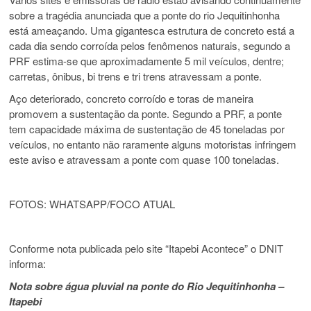
sobre a tragédia anunciada que a ponte do rio Jequitinhonha
está ameaçando. Uma gigantesca estrutura de concreto está a
cada dia sendo corroída pelos fenômenos naturais, segundo a
PRF estima-se que aproximadamente 5 mil veículos, dentre;
carretas, ônibus, bi trens e tri trens atravessam a ponte.
Aço deteriorado, concreto corroído e toras de maneira
promovem a sustentação da ponte. Segundo a PRF, a ponte
tem capacidade máxima de sustentação de 45 toneladas por
veículos, no entanto não raramente alguns motoristas infringem
este aviso e atravessam a ponte com quase 100 toneladas.
FOTOS: WHATSAPP/FOCO ATUAL
Conforme nota publicada pelo site “Itapebi Acontece” o DNIT
informa:
Nota sobre água pluvial na ponte do Rio Jequitinhonha –
Itapebi