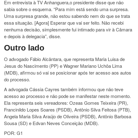
Em entrevista à TV Anhanguera,o presidente disse que não
sabia sobre o esquema. “Para mim está sendo uma surpresa.
Uma surpresa grande, não estou sabendo nem do que se trata
essa situação. [Agora] Esperar que vai ser feito. Não recebi
nenhuma decisão, simplesmente fui intimado para vir à Câmara
e depois à delegacia”, disse.
Outro lado
O advogado Fábio Alcântara, que representa Maria Luisa de
Jesus do Nascimento (PP) e Wagner Mariano Uchôa Lima
(MDB), afirmou só vai se posicionar após ter acesso aos autos
do processo.
A advogada Cássia Cayres também informou que não teve
acesso ao processo e não pode se manifestar neste momento.
Ela representa seis vereadores: Ozeas Gomes Teixeira (PR),
Francinildo Lopes Soares (PSDB), Antônio Silva Feitosa (PTB),
Angela Maria Silva Araújo de Oliveira (PSDB), Antônio Barbosa
Sousa (SD) e Edvan Neves Conceição (MDB).
POR: G1