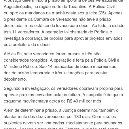
Augustinópolis, na região norte do Tocantins. A Polícia Civil
cumpre os mandados na manhã desta sexta-feira (25). Apenas
o presidente da Câmara de Vereadores não teve a prisão
decretada, mas está sendo levado para depor. Ao todo, a cidade
tem 11 vereadores. A operação foi chamada de Perfídia e
investiga a cobrança de propina para aprovar projetos enviados
pela prefeitura da cidade.
Até às 9h, sete vereadores foram presos e três são
considerados foragidos. A operação é feita pela Polícia Civil e
Ministério Público. São 14 mandados de busca e apreensão,
dez de prisão temporária e três intimações para prestar
depoimento.
Segundo a investigação, os vereadores cobravam propina para
aprovar projetos enviados pela prefeitura. A suspeita é de que o
esquema movimentava cerca de R$ 40 mil por mês.
Além de determinar a prisão, a Justiça determinou também o
afastamento dos dez vereadores por 180 dias. Com isso os
suplentes devem ser nomeados imediatamente para ocupar os
cargos. Apenas o presidente da Câmara, que não está sendo