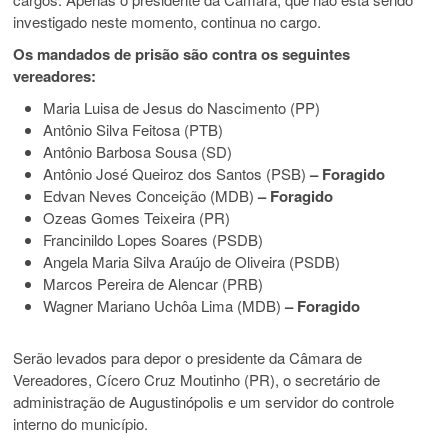
investigado neste momento, continua no cargo.
Os mandados de prisão são contra os seguintes
vereadores:
Maria Luisa de Jesus do Nascimento (PP)
Antônio Silva Feitosa (PTB)
Antônio Barbosa Sousa (SD)
Antônio José Queiroz dos Santos (PSB)
– Foragido
Edvan Neves Conceição (MDB)
– Foragido
Ozeas Gomes Teixeira (PR)
Francinildo Lopes Soares (PSDB)
Angela Maria Silva Araújo de Oliveira (PSDB)
Marcos Pereira de Alencar (PRB)
Wagner Mariano Uchôa Lima (MDB)
– Foragido
Serão levados para depor o presidente da Câmara de
Vereadores, Cícero Cruz Moutinho (PR), o secretário de
administração de Augustinópolis e um servidor do controle
interno do município.