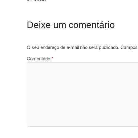
Deixe um comentário
O seu endereço de e-mail não será publicado.
Campos 
Comentário
*