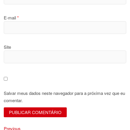
E-mail
*
Site
Salvar meus dados neste navegador para a próxima vez que eu
comentar.
Previous
Navegação
Previous