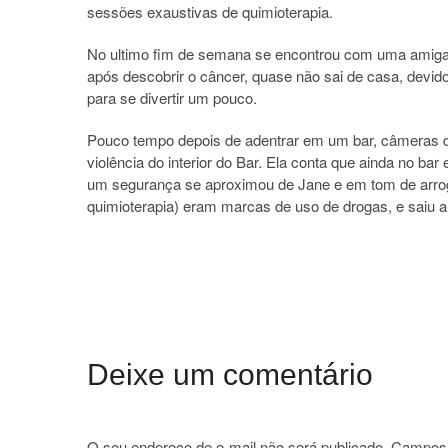
sessões exaustivas de quimioterapia.
No ultimo fim de semana se encontrou com uma amiga
após descobrir o câncer, quase não sai de casa, devido
para se divertir um pouco.
Pouco tempo depois de adentrar em um bar, câmeras 
violência do interior do Bar. Ela conta que ainda no ba
um segurança se aproximou de Jane e em tom de arrog
quimioterapia) eram marcas de uso de drogas, e saiu ar
Deixe um comentário
O seu endereço de e-mail não será publicado.
Campos 