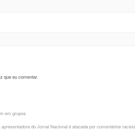
z que eu comentar.
rem em grupos
 apresentadora do Jornal Nacional é atacada por comentários racist