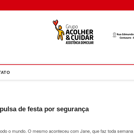
oco Atual
NOTÍCIA EM FOCO
TATO
pulsa de festa por segurança
todo o mundo. O mesmo aconteceu com Jane, que faz toda semana