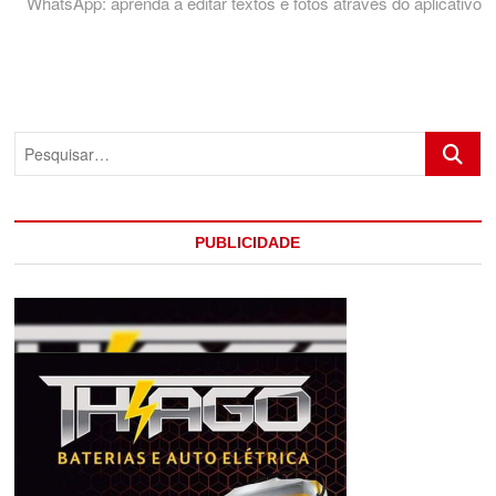
post:
WhatsApp: aprenda a editar textos e fotos através do aplicativo
Pesquis
PUBLICIDADE