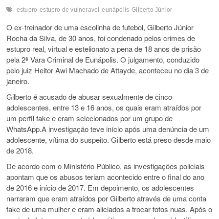
estupro
estupro de vulneravel
eunápolis
Gilberto Júnior
O ex-treinador de uma escolinha de futebol, Gilberto Júnior
Rocha da Silva, de 30 anos, foi condenado pelos crimes de
estupro real, virtual e estelionato a pena de 18 anos de prisão
pela 2ª Vara Criminal de Eunápolis. O julgamento, conduzido
pelo juiz Heitor Awi Machado de Attayde, aconteceu no dia 3 de
janeiro.
Gilberto é acusado de abusar sexualmente de cinco
adolescentes, entre 13 e 16 anos, os quais eram atraídos por
um perfil fake e eram selecionados por um grupo de
WhatsApp.A investigação teve início após uma denúncia de um
adolescente, vítima do suspeito. Gilberto está preso desde maio
de 2018.
De acordo com o Ministério Público, as investigações policiais
apontam que os abusos teriam acontecido entre o final do ano
de 2016 e início de 2017. Em depoimento, os adolescentes
narraram que eram atraídos por Gilberto através de uma conta
fake de uma mulher e eram aliciados a trocar fotos nuas. Após o