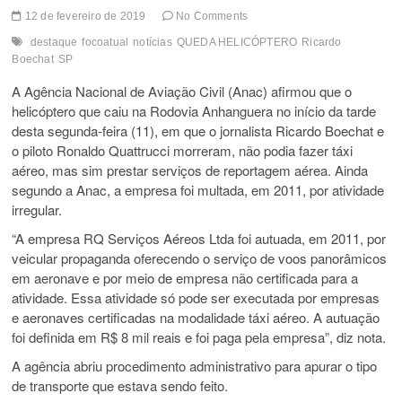
12 de fevereiro de 2019
No Comments
destaque
focoatual
notícias
QUEDA HELICÓPTERO
Ricardo
Boechat
SP
A Agência Nacional de Aviação Civil (Anac) afirmou que o
helicóptero que caiu na Rodovia Anhanguera no início da tarde
desta segunda-feira (11), em que o jornalista Ricardo Boechat e
o piloto Ronaldo Quattrucci morreram, não podia fazer táxi
aéreo, mas sim prestar serviços de reportagem aérea. Ainda
segundo a Anac, a empresa foi multada, em 2011, por atividade
irregular.
“A empresa RQ Serviços Aéreos Ltda foi autuada, em 2011, por
veicular propaganda oferecendo o serviço de voos panorâmicos
em aeronave e por meio de empresa não certificada para a
atividade. Essa atividade só pode ser executada por empresas
e aeronaves certificadas na modalidade táxi aéreo. A autuação
foi definida em R$ 8 mil reais e foi paga pela empresa”, diz nota.
A agência abriu procedimento administrativo para apurar o tipo
de transporte que estava sendo feito.